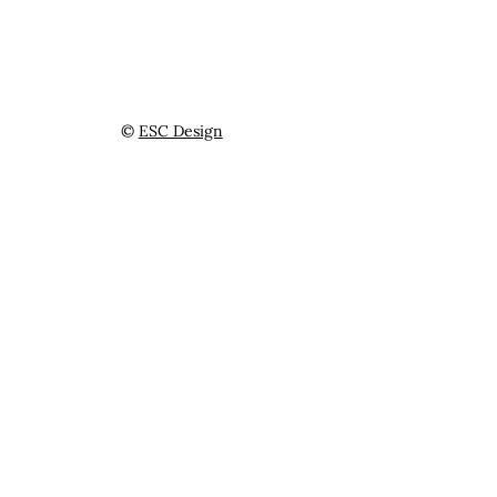
©
ESC Design