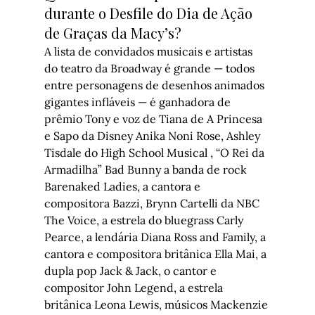
durante o Desfile do Dia de Ação 
de Graças da Macy’s?
A lista de convidados musicais e artistas 
do teatro da Broadway é grande — todos 
entre personagens de desenhos animados 
gigantes infláveis — é ganhadora de 
prêmio Tony e voz de Tiana de 
A Princesa 
e Sapo
 da Disney Anika Noni Rose, Ashley 
Tisdale do 
High School Musical
 , “O Rei da 
Armadilha” Bad Bunny a banda de rock 
Barenaked Ladies, a cantora e 
compositora Bazzi, Brynn Cartelli da NBC 
The Voice
, a estrela do bluegrass Carly 
Pearce, a lendária Diana Ross and Family, a 
cantora e compositora britânica Ella Mai, a 
dupla pop Jack & Jack, o cantor e 
compositor John Legend, a estrela 
britânica Leona Lewis, músicos Mackenzie 