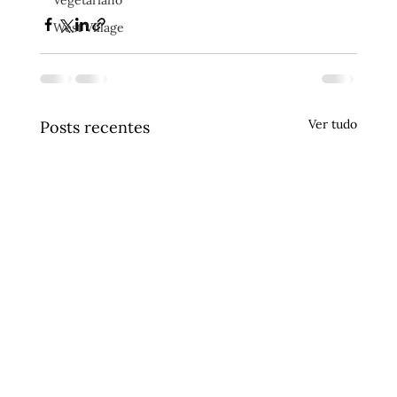
Vegetariano
West Village
Ver tudo
Posts recentes