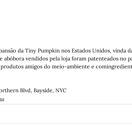
xpansão da Tiny Pumpkin nos Estados Unidos, vinda d
e abóbora vendidos pela loja foram patenteados no pa
e produtos amigos do meio-ambiente e comingrediente
orthern Blvd, Bayside, NYC
ns