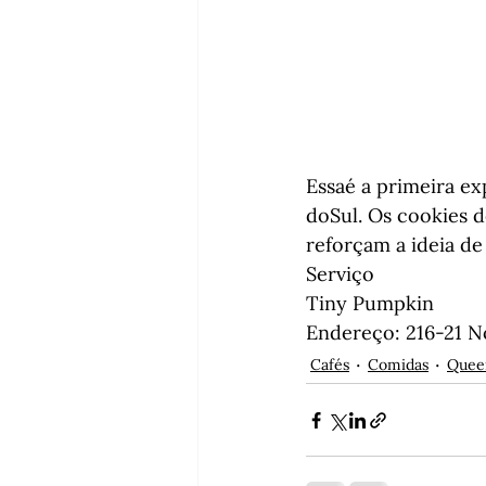
Essaé a primeira e
doSul. Os cookies d
reforçam a ideia d
Serviço
Tiny Pumpkin

Endereço: 216-21 N
Cafés
Comidas
Quee