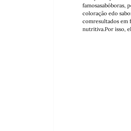
famosasabóboras, p
coloração edo sabor
comresultados em f
nutritiva.Por isso,