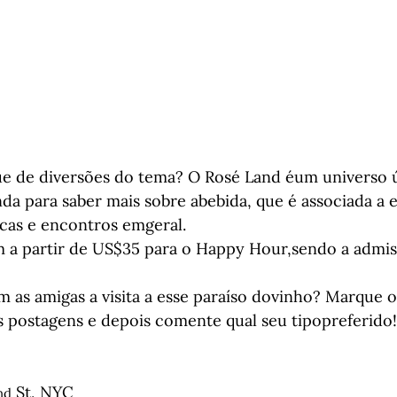
e de diversões do tema? O Rosé Land éum universo ún
nda para saber mais sobre abebida, que é associada a 
icas e encontros emgeral.
m a partir de US$35 para o Happy Hour,sendo a admis
 as amigas a visita a esse paraíso dovinho? Marque o
postagens e depois comente qual seu tipopreferido!
 St, NYC
nd