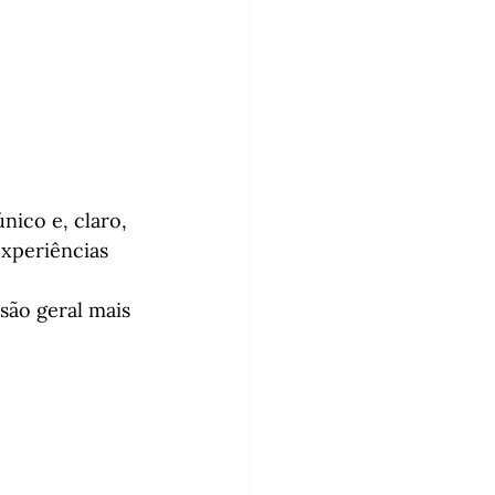
ico e, claro, 
experiências 
são geral mais 
 