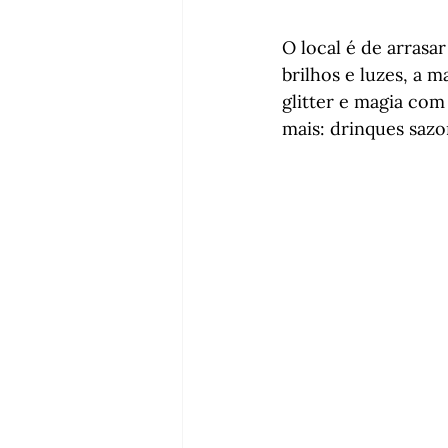
O local é de arrasa
brilhos e luzes, a
glitter e magia com
mais: drinques saz