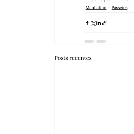
Manhattan
Passeios
Posts recentes