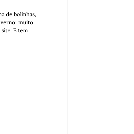
na de bolinhas, 
nverno: muito 
site. E tem 