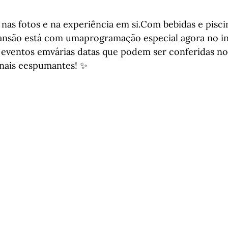
r nas fotos e na experiência em si.Com bebidas e pisci
 mansão está com umaprogramação especial agora no i
 eventos emvárias datas que podem ser conferidas no 
onais eespumantes! ✨