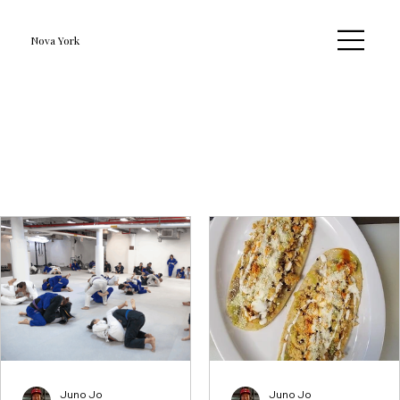
Nova York
Juno Jo
Juno Jo