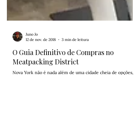
Juno Jo
12 de nov. de 2018
3 min de leitura
O Guia Definitivo de Compras no
Meatpacking District
Nova York não é nada além de uma cidade cheia de opções,
que pode ser tanto uma bênção quanto uma maldição ao
tentar classificar os melhores dos melhores do bairro. […]