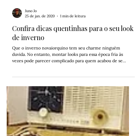
Juno Jo
25 de jan. de 2020
1 min de leitura
Confira dicas quentinhas para o seu look
de inverno
Que o inverno novaiorquino tem seu charme ninguém
duvida. No entanto, montar looks para essa época fria às
vezes pode parecer complicado para quem acabou de se
mudar ou está na cidade a passeio. Separamos algumas dicas
gerais para te ajudar com isso, vem! 🧤