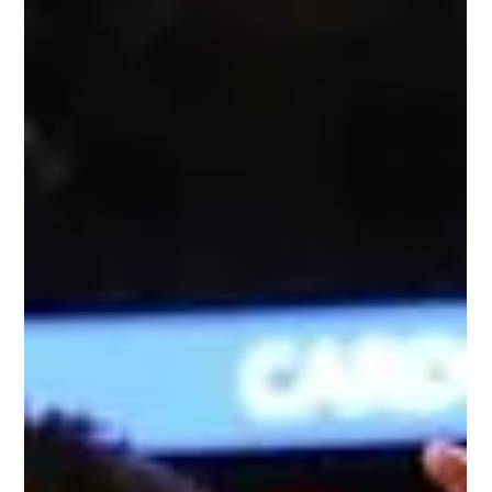
você vai adorar conhecer mais sobre a história deles. Como
Nova York foi o berço dessa cultura […]