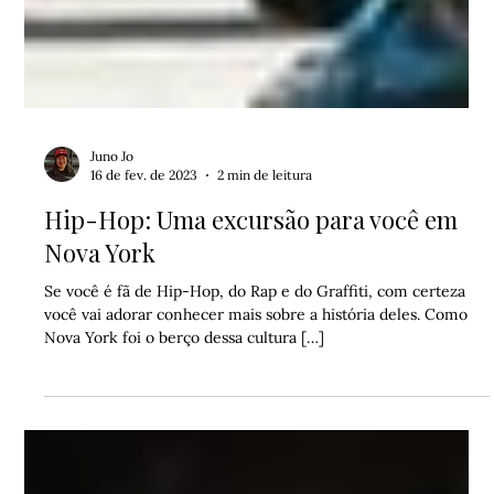
Juno Jo
16 de fev. de 2023
2 min de leitura
Hip-Hop: Uma excursão para você em
Nova York
Se você é fã de Hip-Hop, do Rap e do Graffiti, com certeza