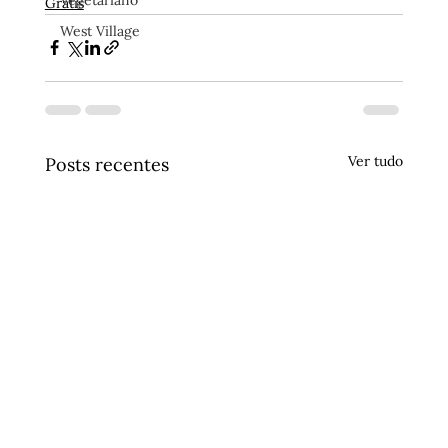
Vegetariano
Grátis
West Village
Ver tudo
Posts recentes