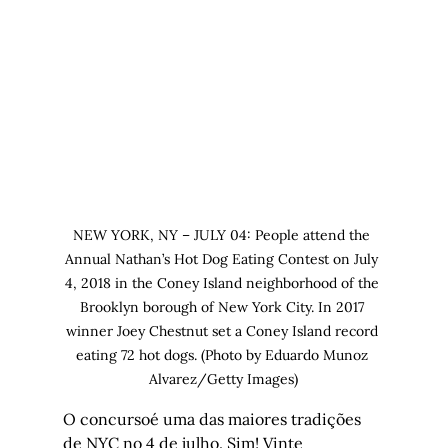
NEW YORK, NY – JULY 04: People attend the 
Annual Nathan’s Hot Dog Eating Contest on July 
4, 2018 in the Coney Island neighborhood of the 
Brooklyn borough of New York City. In 2017 
winner Joey Chestnut set a Coney Island record 
eating 72 hot dogs. (Photo by Eduardo Munoz 
Alvarez/Getty Images)
O concursoé uma das maiores tradições 
de NYC no 4 de julho. Sim! Vinte 