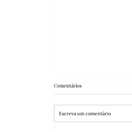
Comentários
Escreva um comentário
4 dicas do que fazer no