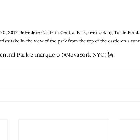
2017: Belvedere Castle in Central Park, overlooking Turtle Pond. 
rists take in the view of the park from the top of the castle on a sunny
Central Park e marque o @NovaYork.NYC! 🗽