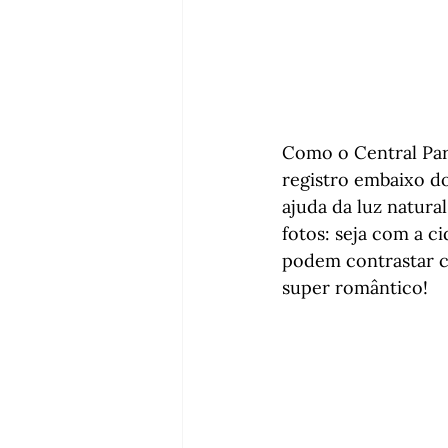
Como o Central Park
registro embaixo do
ajuda da luz natural
fotos: seja com a c
podem contrastar c
super romântico!