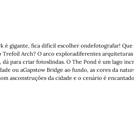
 é gigante, fica difícil escolher ondefotografar! Que 
 Trefoil Arch? O arco exploradiferentes arquiteturas
, dá para criar fotoslindas. O The Pond é um lago incr
idade ou aGapstow Bridge ao fundo, as cores da natu
om asconstruções da cidade e o cenário é encantador