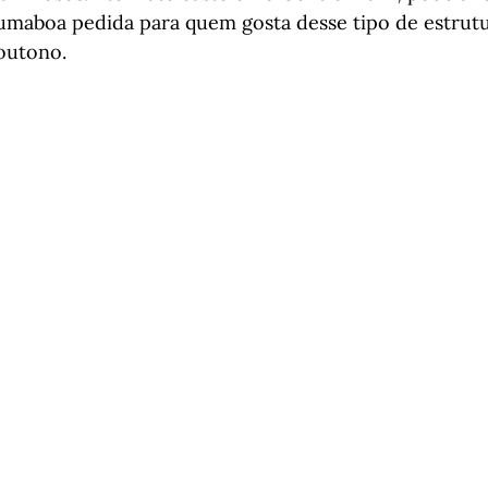
umaboa pedida para quem gosta desse tipo de estrutu
outono.