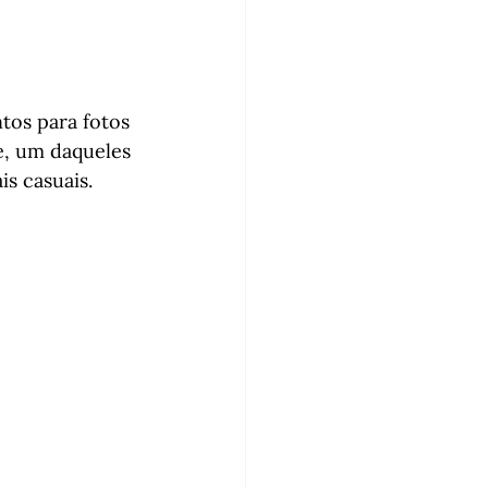
tos para fotos 
e, um daqueles 
s casuais. 