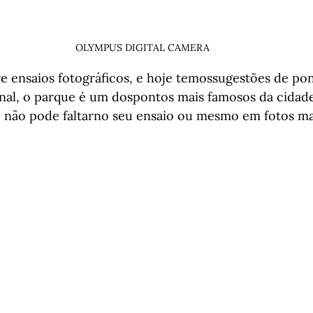
OLYMPUS DIGITAL CAMERA
re ensaios fotográficos, e hoje temossugestões de pon
inal, o parque é um dospontos mais famosos da cidad
 não pode faltarno seu ensaio ou mesmo em fotos mai