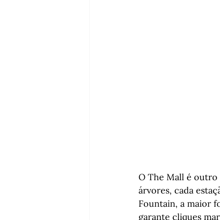
O The Mall é outro
árvores, cada estaç
Fountain, a maior f
garante cliques mar