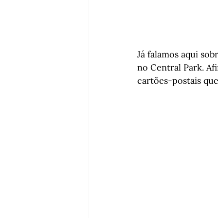
Já falamos aqui sob
no Central Park. Af
cartões-postais que