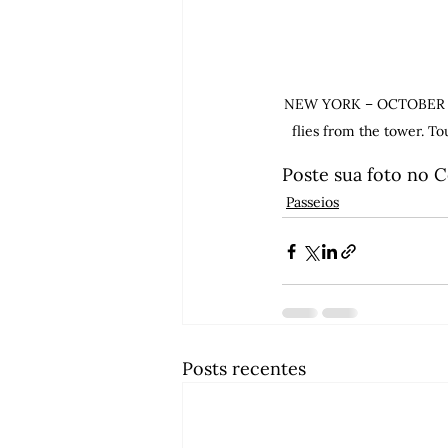
NEW YORK – OCTOBER 20, 
flies from the tower. Tou
Poste sua foto no 
Passeios
Posts recentes