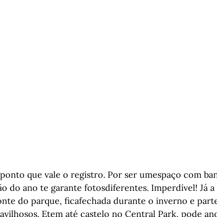
 ponto que vale o registro. Por ser umespaço com ban
ão do ano te garante fotosdiferentes. Imperdível! Já a
onte do parque, ficafechada durante o inverno e part
avilhosos. Etem até castelo no Central Park, pode anot