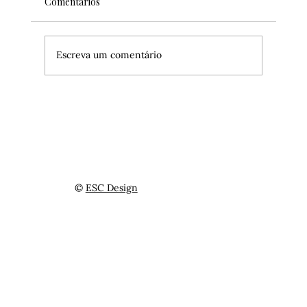
Comentários
Escreva um comentário
O charme do Lower East Side
©
ESC Design