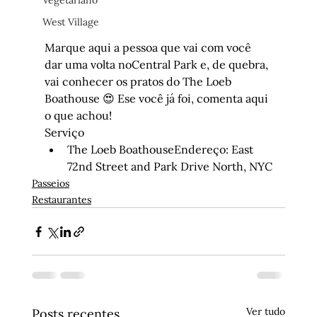
Vegetariano
West Village
Marque aqui a pessoa que vai com você 
dar uma volta noCentral Park e, de quebra, 
vai conhecer os pratos do The Loeb 
Boathouse 😍 Ese você já foi, comenta aqui 
o que achou!
Serviço
The Loeb BoathouseEndereço: East 
72nd Street and Park Drive North, NYC
Passeios
Restaurantes
Ver tudo
Posts recentes